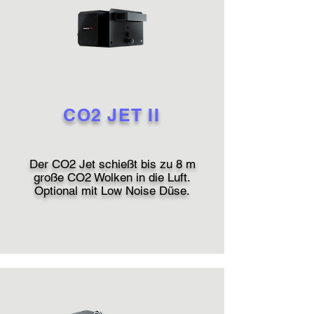
CO2 JET II
Der CO2 Jet schießt bis zu 8 m
große CO2 Wolken in die Luft.
Optional mit Low Noise Düse.