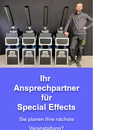
Ihr
Ansprechpartner
für
Special Effects
Sie planen Ihre nächste
Veranstaltung?