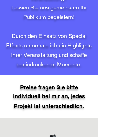
Lassen Sie uns gemeinsam Ihr
Publikum begeistern!
Durch den Einsatz von Special
Effects untermale ich die Highlights
Ihrer Veranstaltung und schaffe
beeindruckende Momente.
Preise fragen Sie bitte
individuell bei mir an, jedes
Projekt ist unterschiedlich.​